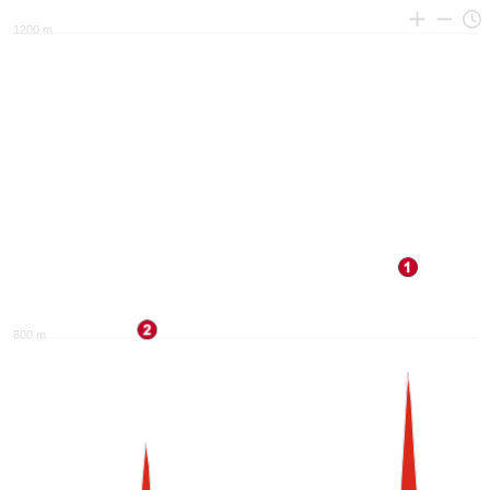
1200 m
800 m