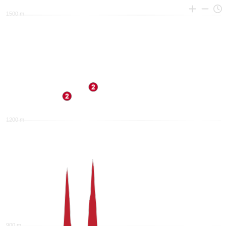
1500 m
1200 m
900 m